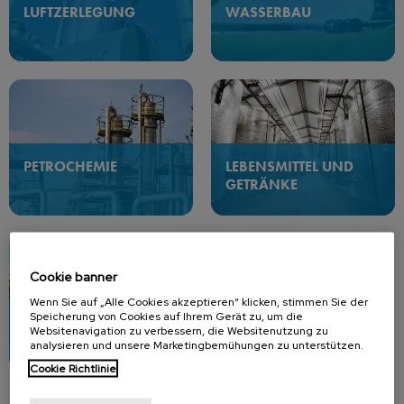
LUFTZERLEGUNG
WASSERBAU
PETROCHEMIE
LEBENSMITTEL UND
GETRÄNKE
Cookie banner
Wenn Sie auf „Alle Cookies akzeptieren“ klicken, stimmen Sie der
Speicherung von Cookies auf Ihrem Gerät zu, um die
ABFALLVERWERTUNG
Websitenavigation zu verbessern, die Websitenutzung zu
analysieren und unsere Marketingbemühungen zu unterstützen.
Cookie Richtlinie