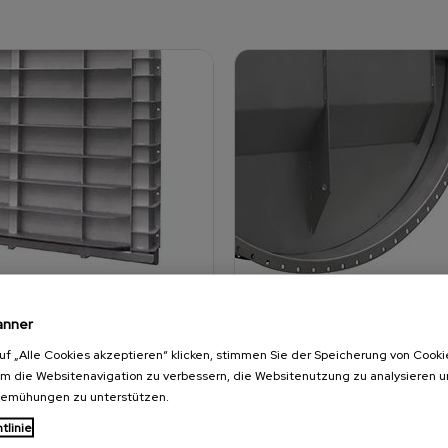
ELOSE ARMATUREN
RAUCHGASKLAPPEN
anner
uf „Alle Cookies akzeptieren“ klicken, stimmen Sie der Speicherung von Cooki
um die Websitenavigation zu verbessern, die Websitenutzung zu analysieren 
bemühungen zu unterstützen.
s 50 Jahren Erfahrung in der
ORBINOX-Rauchgasarmaturen für L
tlinie
ereitung hat ORBINOX ein
Absperren und Regeln, hauptsächli