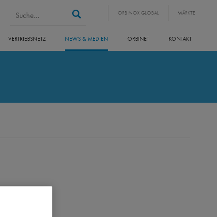
Suchformular
Suche
ORBINOX GLOBAL
MÄRKTE
VERTRIEBSNETZ
NEWS & MEDIEN
ORBINET
KONTAKT