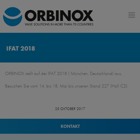
IFAT 2018
ORBINOX stellt auf der IFAT 2018 ( München, Deutschland) aus.
Besuchen Sie vom 14. bis 18. Mai bis unseren Stand 227 (Hall C2).
25 OKTOBER 2017
KONTAKT