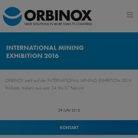
INTERNATIONAL MINING
EXHIBITION 2016
ORBINOX stellt auf der INTERNATIONAL MINING EXHIBITION 2016
(Kolkata, Indien) aus vom 24. bis 27 Februar
29 JUNI 2015
KONTAKT