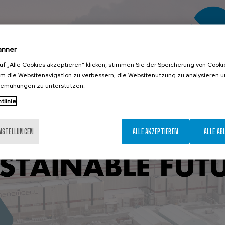
anner
uf „Alle Cookies akzeptieren“ klicken, stimmen Sie der Speicherung von Cooki
um die Websitenavigation zu verbessern, die Websitenutzung zu analysieren 
bemühungen zu unterstützen.
tlinie
INSTELLUNGEN
ALLE AKZEPTIEREN
ALLE AB