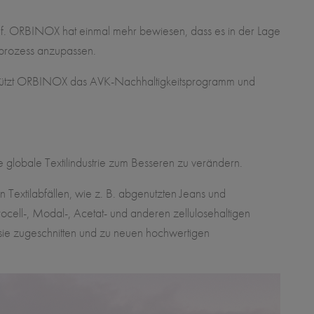
auf. ORBINOX hat einmal mehr bewiesen, dass es in der Lage
ilprozess anzupassen.
terstützt ORBINOX das AVK-Nachhaltigkeitsprogramm und
ie globale Textilindustrie zum Besseren zu verändern.
 Textilabfällen, wie z. B. abgenutzten Jeans und
cell-, Modal-, Acetat- und anderen zellulosehaltigen
ie zugeschnitten und zu neuen hochwertigen