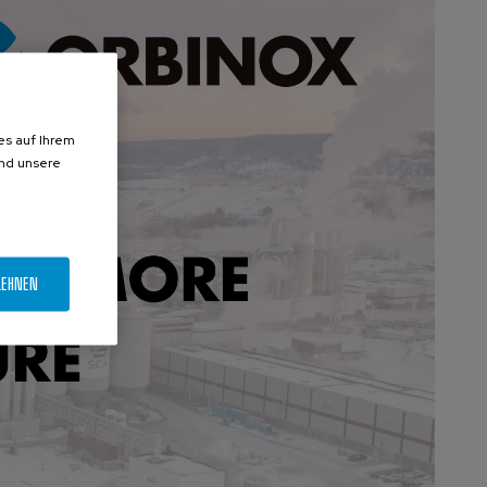
es auf Ihrem
und unsere
LEHNEN