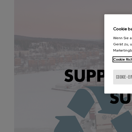
Cookie b
Wenn Sie a
Gerät zu, 
Marketing
Cookie Rich
COOKIE-E