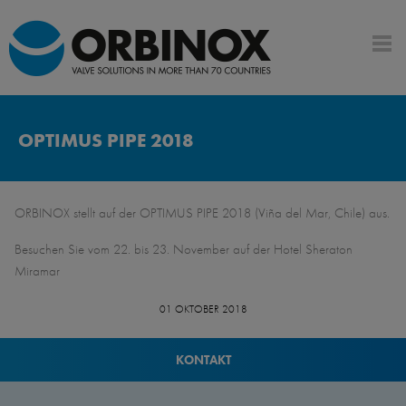
OPTIMUS PIPE 2018
ORBINOX stellt auf der OPTIMUS PIPE 2018 (Viña del Mar, Chile) aus.
Besuchen Sie vom 22. bis 23. November auf der Hotel Sheraton
Miramar
01 OKTOBER 2018
KONTAKT