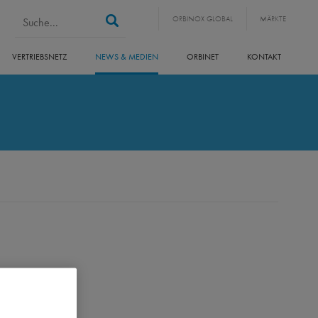
Suchformular
Suche
ORBINOX GLOBAL
MÄRKTE
VERTRIEBSNETZ
NEWS & MEDIEN
ORBINET
KONTAKT