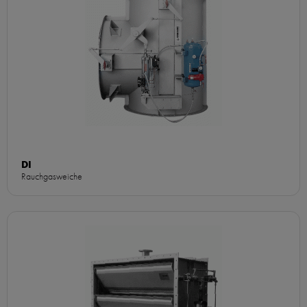
DI
Rauchgasweiche