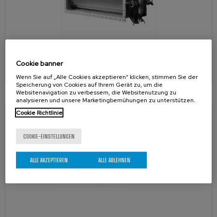
Cookie banner
PE
Jalousieklappe
Wenn Sie auf „Alle Cookies akzeptieren“ klicken, stimmen Sie der
Speicherung von Cookies auf Ihrem Gerät zu, um die
Websitenavigation zu verbessern, die Websitenutzung zu
analysieren und unsere Marketingbemühungen zu unterstützen.
Cookie Richtlinie
COOKIE-EINSTELLUNGEN
ALLE AKZEPTIEREN
ALLE ABLEHNEN