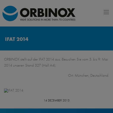
IFAT 2014
ORBINOX stellt auf der IFAT 2014 aus. Besuchen Sie vom 5. bis 9. Mai
2014 unseren Stand 327 (Hall A4).
Ort: München, Deutschland.
14 DEZEMBER 2013