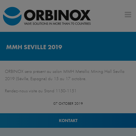
MMH SEVILLE 2019
ORBINOX sera présent au salon MMH Metallic Mining Hall Sevilla
2019 (Séville, Espagne) du 15 au 17 octobre.
Rendez-nous visite au Stand 1150-1151
07 OKTOBER 2019
KONTAKT