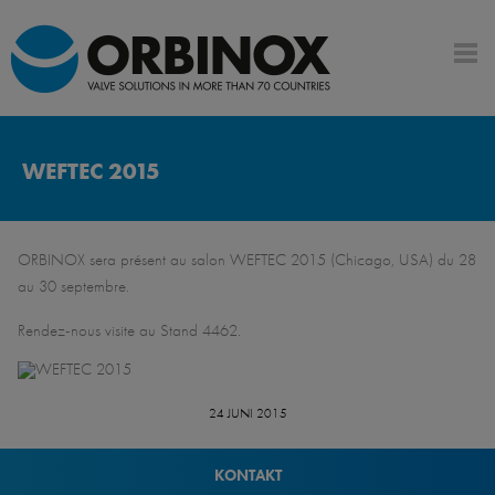
WEFTEC 2015
ORBINOX sera présent au salon WEFTEC 2015 (Chicago, USA) du 28
au 30 septembre.
Rendez-nous visite au Stand 4462.
24 JUNI 2015
KONTAKT