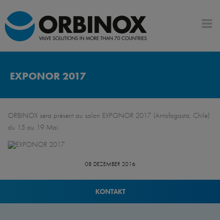
EXPONOR 2017
ORBINOX sera présent au salon EXPONOR 2017 (Antofagasta, Chile)
du 15 au 19 Mai.
08 DEZEMBER 2016
KONTAKT