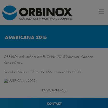
AMERICANA 2015
ORBINOX stellt auf der AMERICANA 2015 (Montreal, Quebec,
Kanada) aus.
Besuchen Sie vom 17. bis 19. März unseren Stand 722.
13 DEZEMBER 2014
KONTAKT