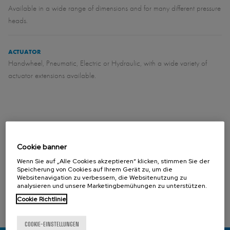
Available in a wide range of dimensions and for many different pressure
heads.
ACTUATOR
Handwheel, Pneumatic, Electric or Hydraulic, with a wide variety of
actuator extensions available.
Cookie banner
DOWNLOADS
Wenn Sie auf „Alle Cookies akzeptieren“ klicken, stimmen Sie der
MU - Wall penstock (DIN 19569-4 / BS 7775) (Kataloge)
Speicherung von Cookies auf Ihrem Gerät zu, um die
PDF - 1,021.37 KB
Websitenavigation zu verbessern, die Websitenutzung zu
MU - Slide gate (AWWA C561) (Kataloge)
PDF - 1.59 MB
analysieren und unsere Marketingbemühungen zu unterstützen.
Cookie Richtlinie
COOKIE-EINSTELLUNGEN