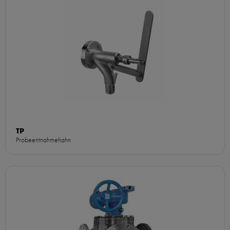
TP
Probeentnahmehahn