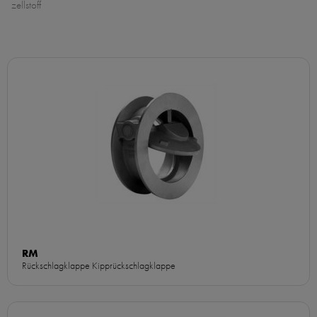
zellstoff
RM
Rückschlagklappe Kipprückschlagklappe