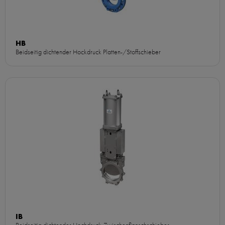
HB
Beidseitig dichtender Hockdruck Platten-/Stoffschieber
IB
Beidseitig dichtender Hochdruck-Zwischenflanschschieber