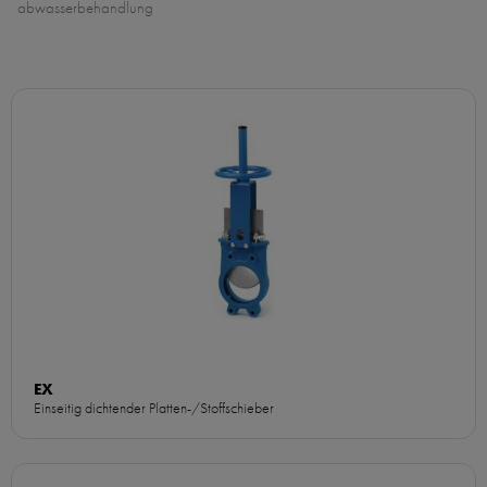
abwasserbehandlung
EX
Einseitig dichtender Platten-/Stoffschieber