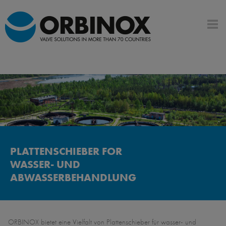
PLATTENSCHIEBER FOR
WASSER- UND
ABWASSERBEHANDLUNG
ORBINOX bietet eine Vielfalt von Plattenschieber für wasser- und